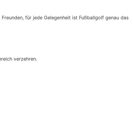
t Freunden, für jede Gelegenheit ist Fußballgolf genau das
ereich verzehren.