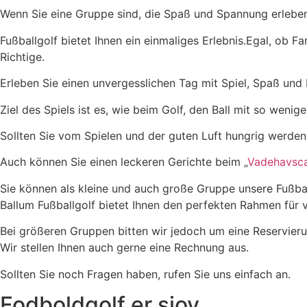
Wenn Sie eine Gruppe sind, die Spaß und Spannung erleben
Fußballgolf bietet Ihnen ein einmaliges Erlebnis.Egal, ob F
Richtige.
Erleben Sie einen unvergesslichen Tag mit Spiel, Spaß un
Ziel des Spiels ist es, wie beim Golf, den Ball mit so weni
Sollten Sie vom Spielen und der guten Luft hungrig werden
Auch können Sie einen leckeren Gerichte beim „
Vadehavsc
Sie können als kleine und auch große Gruppe unsere Fußbal
Ballum Fußballgolf bietet Ihnen den perfekten Rahmen für 
Bei größeren Gruppen bitten wir jedoch um eine Reservieru
Wir stellen Ihnen auch gerne eine Rechnung aus.
Sollten Sie noch Fragen haben, rufen Sie uns einfach an.
Fodboldgolf er sjov