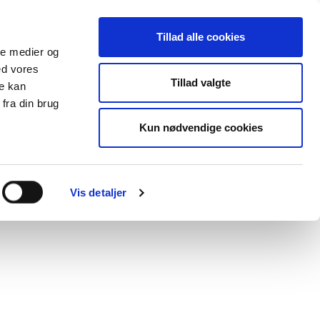
Tillad alle cookies
ale medier og
ed vores
Tillad valgte
re kan
fra din brug
Kun nødvendige cookies
Vis detaljer