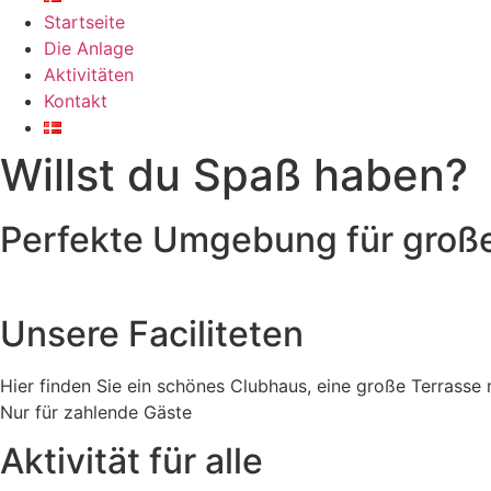
Startseite
Die Anlage
Aktivitäten
Kontakt
Willst du Spaß haben?
Perfekte Umgebung für große
Unsere Faciliteten
Hier finden Sie ein schönes Clubhaus, eine große Terrasse 
Nur für zahlende Gäste
Aktivität für alle