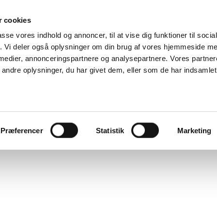
 cookies
passe vores indhold og annoncer, til at vise dig funktioner til soci
fik. Vi deler også oplysninger om din brug af vores hjemmeside m
 medier, annonceringspartnere og analysepartnere. Vores partne
ndre oplysninger, du har givet dem, eller som de har indsamlet 
Præferencer
Statistik
Marketing