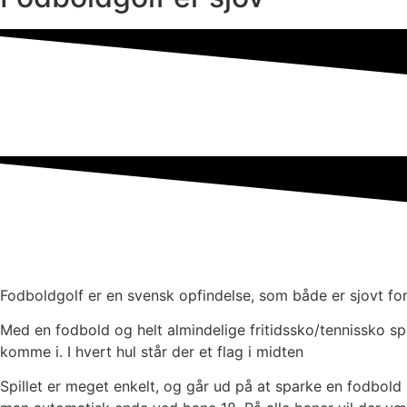
Fodboldgolf er en svensk opfindelse, som både er sjovt for
Med en fodbold og helt almindelige fritidssko/tennissko sp
komme i. I hvert hul står der et flag i midten
Spillet er meget enkelt, og går ud på at sparke en fodbold 