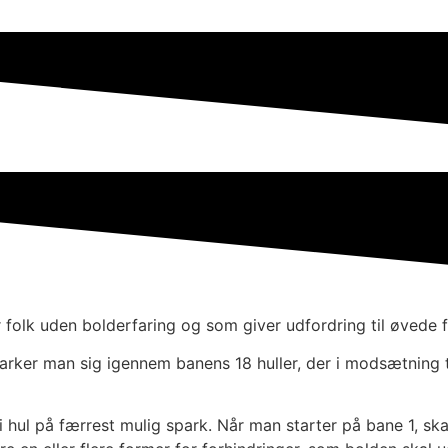
 folk uden bolderfaring og som giver udfordring til øvede f
arker man sig igennem banens 18 huller, der i modsætning t
i hul på færrest mulig spark. Når man starter på bane 1, sk