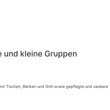
 und kleine Gruppen
mit Tischen, Bänken und Grill sowie gepflegte und saubere T